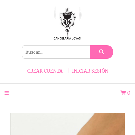
CREAR CUENTA
INICIAR SESIÓN
0