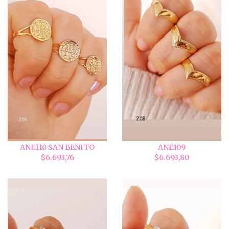
ANE110 SAN BENITO
ANE109
$6.693,76
$6.693,80