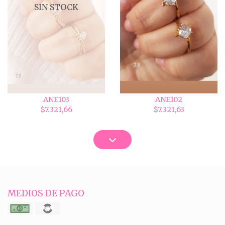
SIN STOCK
ANE103
ANE102
$7.321,66
$7.321,63
MEDIOS DE PAGO