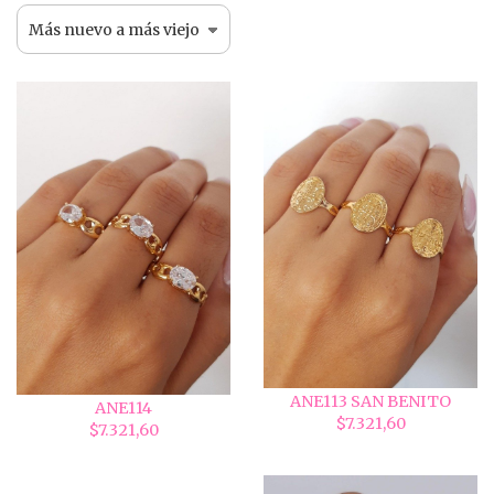
ANE113 SAN BENITO
ANE114
$7.321,60
$7.321,60