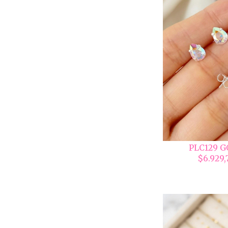
PLC129 
$6.929,