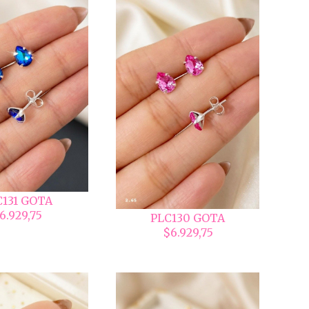
C131 GOTA
6.929,75
PLC130 GOTA
$6.929,75