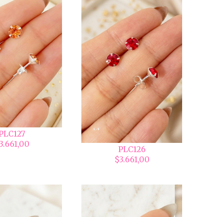
PLC127
3.661,00
PLC126
$3.661,00