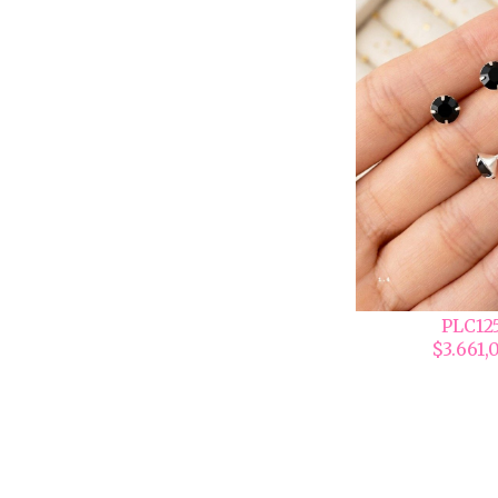
PLC12
$3.661,