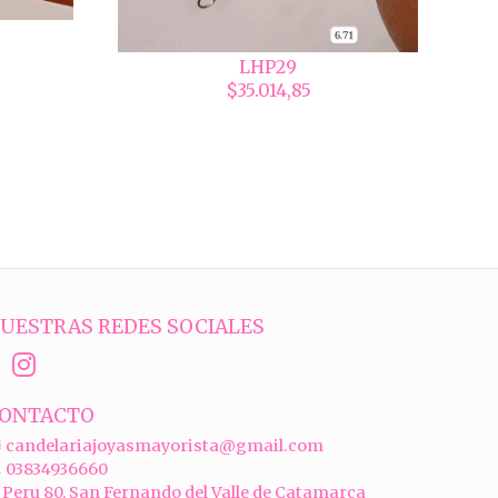
LHP29
$35.014,85
UESTRAS REDES SOCIALES
ONTACTO
candelariajoyasmayorista@gmail.com
03834936660
Peru 80, San Fernando del Valle de Catamarca