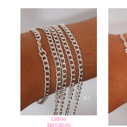
LHP36
$107.215,00