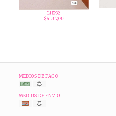
LHP32
$41.317,00
MEDIOS DE PAGO
MEDIOS DE ENVÍO