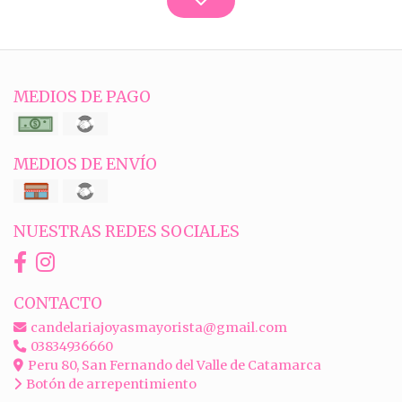
MEDIOS DE PAGO
MEDIOS DE ENVÍO
NUESTRAS REDES SOCIALES
CONTACTO
candelariajoyasmayorista@gmail.com
03834936660
Peru 80, San Fernando del Valle de Catamarca
Botón de arrepentimiento