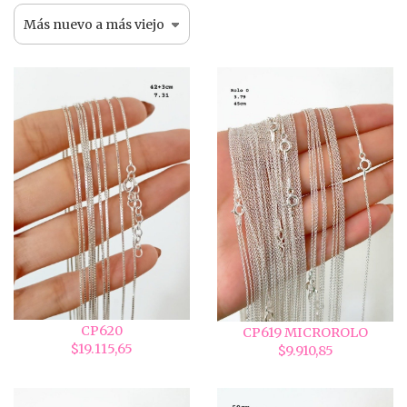
CP620
CP619 MICROROLO
$19.115,65
$9.910,85