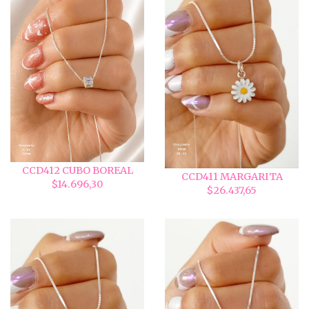
CCD412 CUBO BOREAL
CCD411 MARGARITA
$14.696,30
$26.437,65