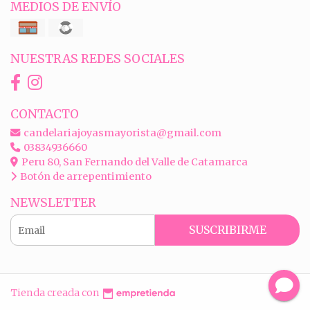
MEDIOS DE ENVÍO
NUESTRAS REDES SOCIALES
CONTACTO
candelariajoyasmayorista@gmail.com
03834936660
Peru 80, San Fernando del Valle de Catamarca
Botón de arrepentimiento
NEWSLETTER
SUSCRIBIRME
Tienda creada con