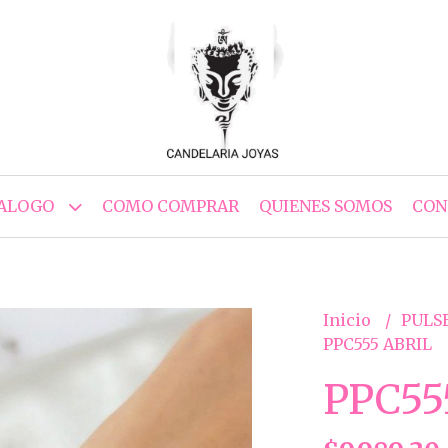
ALOGO
COMO COMPRAR
QUIENES SOMOS
CON
Inicio
PULS
PPC555 ABRIL
PPC55