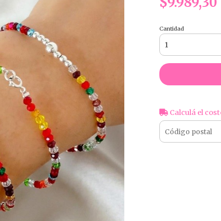
$9.989,30
Cantidad
Calculá el cost