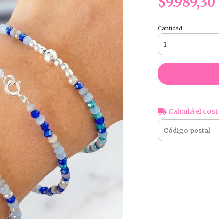
$9.989,30
Cantidad
Calculá el cost