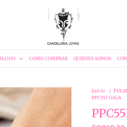
ALOGO
COMO COMPRAR
QUIENES SOMOS
CON
Inicio
PULS
PPC553 GALA
PPC55