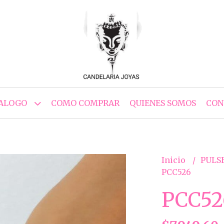
ALOGO
COMO COMPRAR
QUIENES SOMOS
CON
Inicio
PULS
PCC526
PCC52