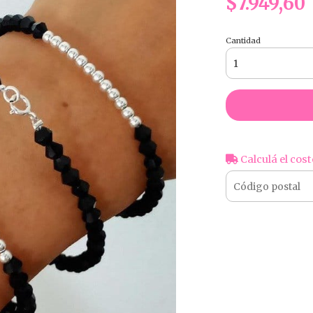
$7.949,60
Cantidad
Calculá el cost