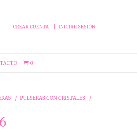
CREAR CUENTA
INICIAR SESIÓN
TACTO
0
ERAS
PULSERAS CON CRISTALES
6