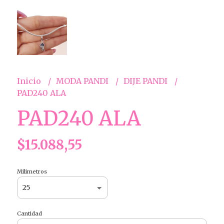
Inicio
MODA PANDI
DIJE PANDI
PAD240 ALA
PAD240 ALA
$15.088,55
Milimetros
Cantidad