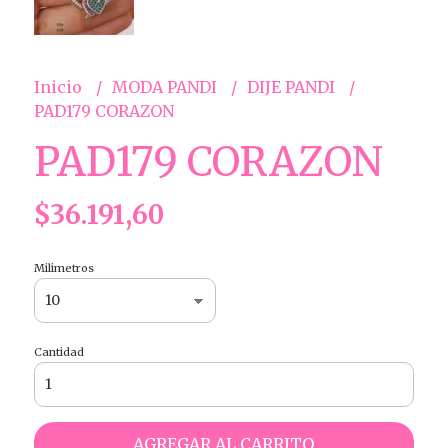
Inicio
MODA PANDI
DIJE PANDI
PAD179 CORAZON
PAD179 CORAZON
$36.191,60
Milimetros
Cantidad
AGREGAR AL CARRITO