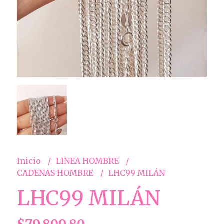
Inicio
LINEA HOMBRE
CADENAS HOMBRE
LHC99 MILÁN
LHC99 MILÁN