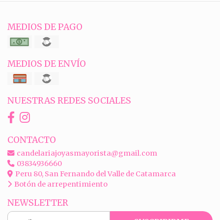
MEDIOS DE PAGO
MEDIOS DE ENVÍO
NUESTRAS REDES SOCIALES
CONTACTO
candelariajoyasmayorista@gmail.com
03834936660
Peru 80, San Fernando del Valle de Catamarca
Botón de arrepentimiento
NEWSLETTER