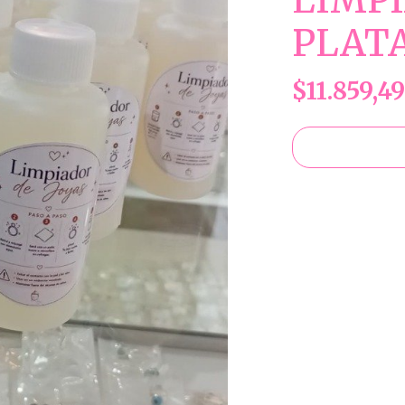
LIMP
PLAT
$11.859,49