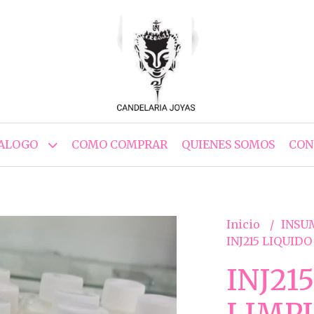
ALOGO
COMO COMPRAR
QUIENES SOMOS
CON
Inicio
INSU
INJ215 LIQUID
INJ21