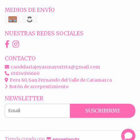
MEDIOS DE ENVÍO
NUESTRAS REDES SOCIALES
CONTACTO
candelariajoyasmayorista@gmail.com
03834936660
Peru 80, San Fernando del Valle de Catamarca
Botón de arrepentimiento
NEWSLETTER
SUSCRIBIRME
Tienda creada con