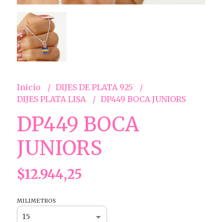
Inicio
DIJES DE PLATA 925
DIJES PLATA LISA
DP449 BOCA JUNIORS
DP449 BOCA
JUNIORS
$12.944,25
MILIMETROS