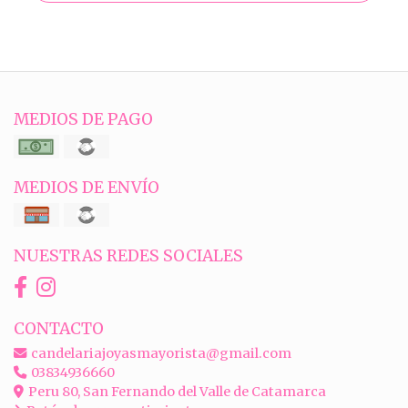
MEDIOS DE PAGO
MEDIOS DE ENVÍO
NUESTRAS REDES SOCIALES
CONTACTO
candelariajoyasmayorista@gmail.com
03834936660
Peru 80, San Fernando del Valle de Catamarca