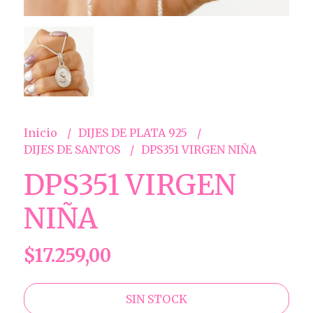
Inicio
DIJES DE PLATA 925
DIJES DE SANTOS
DPS351 VIRGEN NIÑA
DPS351 VIRGEN
NIÑA
$17.259,00
SIN STOCK