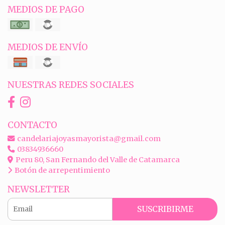
MEDIOS DE PAGO
MEDIOS DE ENVÍO
NUESTRAS REDES SOCIALES
CONTACTO
candelariajoyasmayorista@gmail.com
03834936660
Peru 80, San Fernando del Valle de Catamarca
Botón de arrepentimiento
NEWSLETTER
SUSCRIBIRME