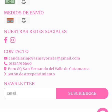
MEDIOS DE ENVÍO
NUESTRAS REDES SOCIALES
CONTACTO
candelariajoyasmayorista@gmail.com
03834936660
Peru 80, San Fernando del Valle de Catamarca
Botón de arrepentimiento
NEWSLETTER
SUSCRIBIRME