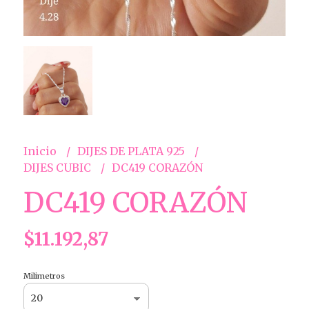
Inicio
DIJES DE PLATA 925
DIJES CUBIC
DC419 CORAZÓN
DC419 CORAZÓN
$11.192,87
Milimetros