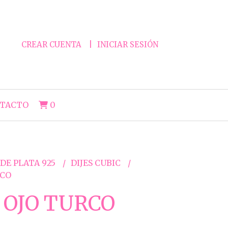
CREAR CUENTA
INICIAR SESIÓN
TACTO
0
 DE PLATA 925
DIJES CUBIC
RCO
 OJO TURCO