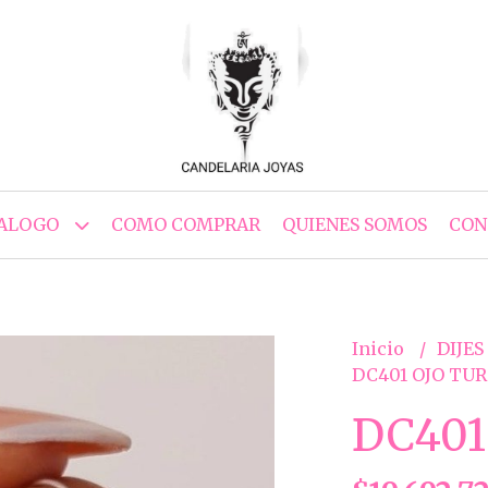
ALOGO
COMO COMPRAR
QUIENES SOMOS
CON
Inicio
DIJES
DC401 OJO TU
DC401