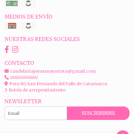
MEDIOS DE ENVÍO
NUESTRAS REDES SOCIALES
CONTACTO
candelariajoyasmayorista@gmail.com
03834936660
Peru 80, San Fernando del Valle de Catamarca
Botón de arrepentimiento
NEWSLETTER
SUSCRIBIRME