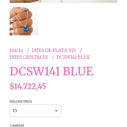
Inicio
DIJES DE PLATA 925
DIJES CRISTALES
DCSW141 BLUE
DCSW141 BLUE
$14.722,45
MILIMETROS
Cantidad