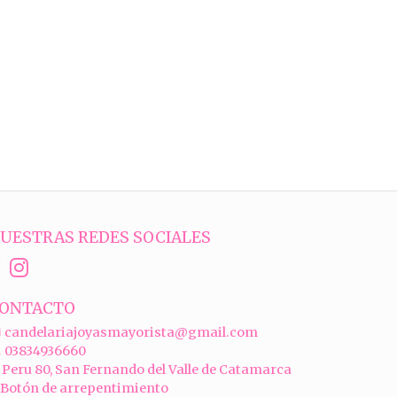
UESTRAS REDES SOCIALES
ONTACTO
candelariajoyasmayorista@gmail.com
03834936660
Peru 80, San Fernando del Valle de Catamarca
Botón de arrepentimiento