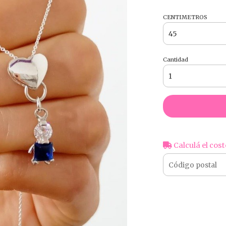
CENTIMETROS
Cantidad
Calculá el cost