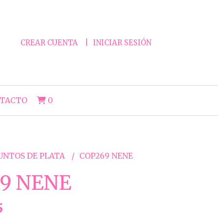
CREAR CUENTA
INICIAR SESIÓN
TACTO
0
UNTOS DE PLATA
COP269 NENE
9 NENE
5