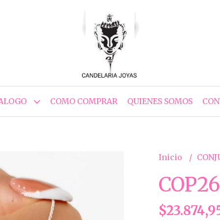
ALOGO
COMO COMPRAR
QUIENES SOMOS
CON
Inicio
CONJ
COP26
$23.874,9