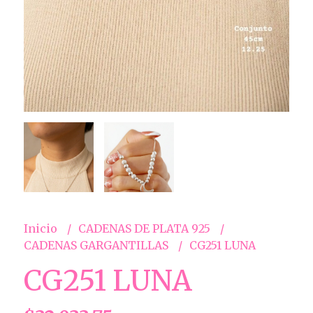
Inicio
CADENAS DE PLATA 925
CADENAS GARGANTILLAS
CG251 LUNA
CG251 LUNA