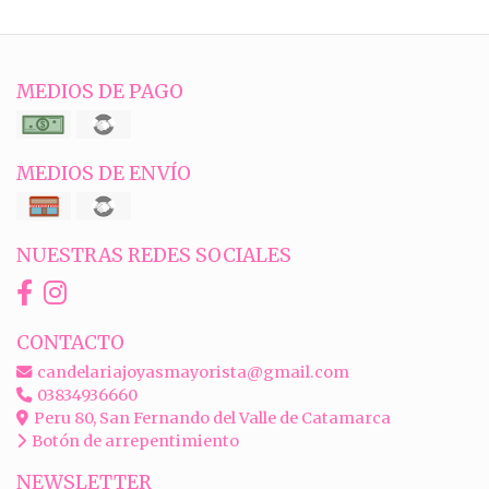
MEDIOS DE PAGO
MEDIOS DE ENVÍO
NUESTRAS REDES SOCIALES
CONTACTO
candelariajoyasmayorista@gmail.com
03834936660
Peru 80, San Fernando del Valle de Catamarca
Botón de arrepentimiento
NEWSLETTER