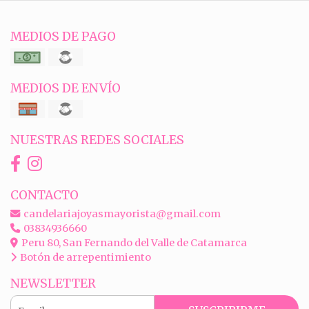
MEDIOS DE PAGO
MEDIOS DE ENVÍO
NUESTRAS REDES SOCIALES
CONTACTO
candelariajoyasmayorista@gmail.com
03834936660
Peru 80, San Fernando del Valle de Catamarca
Botón de arrepentimiento
NEWSLETTER