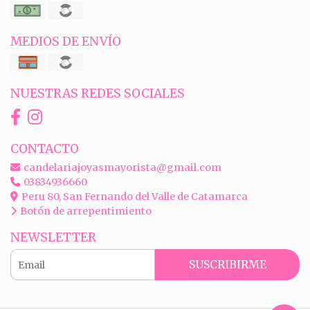
MEDIOS DE ENVÍO
NUESTRAS REDES SOCIALES
CONTACTO
candelariajoyasmayorista@gmail.com
03834936660
Peru 80, San Fernando del Valle de Catamarca
Botón de arrepentimiento
NEWSLETTER
SUSCRIBIRME