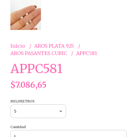
Inicio
AROS PLATA 925
AROS PASANTES CUBIC
APPC581
APPC581
$7.086,65
MILIMETROS
Cantidad