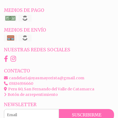
MEDIOS DE PAGO
MEDIOS DE ENVÍO
NUESTRAS REDES SOCIALES
CONTACTO
candelariajoyasmayorista@gmail.com
03834936660
Peru 80, San Fernando del Valle de Catamarca
Botón de arrepentimiento
NEWSLETTER
SUSCRIBIRME