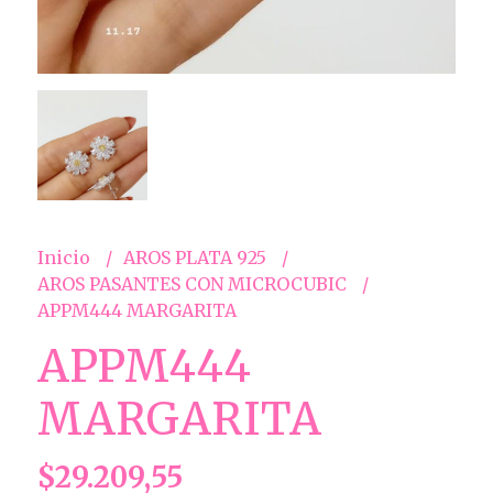
Inicio
AROS PLATA 925
AROS PASANTES CON MICROCUBIC
APPM444 MARGARITA
APPM444
MARGARITA
$29.209,55