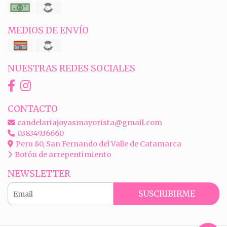
MEDIOS DE ENVÍO
NUESTRAS REDES SOCIALES
CONTACTO
candelariajoyasmayorista@gmail.com
03834936660
Peru 80, San Fernando del Valle de Catamarca
Botón de arrepentimiento
NEWSLETTER
SUSCRIBIRME