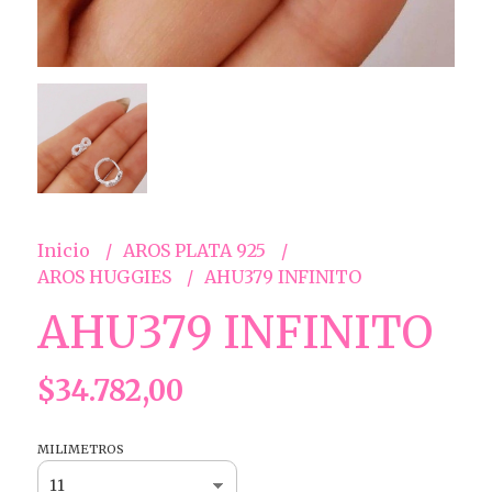
Inicio
AROS PLATA 925
AROS HUGGIES
AHU379 INFINITO
AHU379 INFINITO
$34.782,00
MILIMETROS