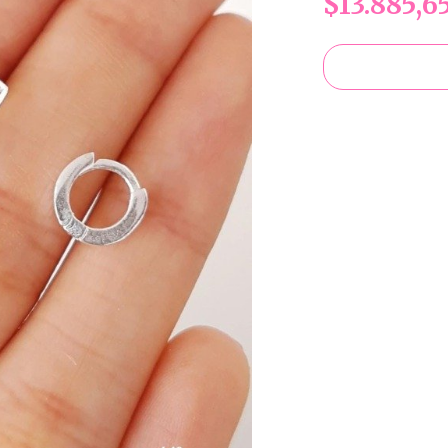
$13.885,6