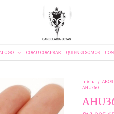
ALOGO
COMO COMPRAR
QUIENES SOMOS
CON
Inicio
AROS
AHU360
AHU3