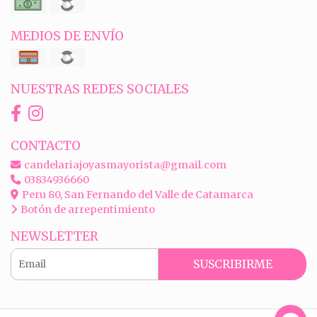
MEDIOS DE ENVÍO
NUESTRAS REDES SOCIALES
CONTACTO
candelariajoyasmayorista@gmail.com
03834936660
Peru 80, San Fernando del Valle de Catamarca
Botón de arrepentimiento
NEWSLETTER
SUSCRIBIRME