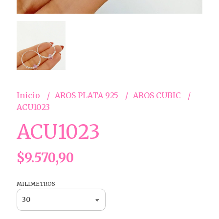
Inicio
AROS PLATA 925
AROS CUBIC
ACU1023
ACU1023
$9.570,90
MILIMETROS