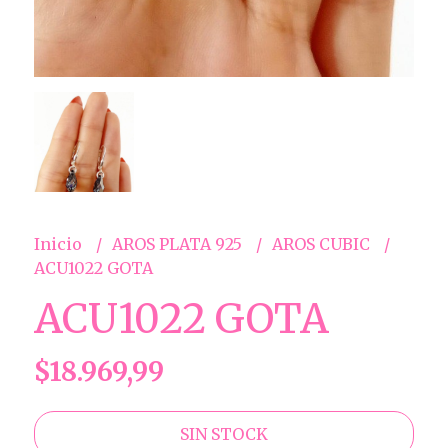
Inicio
AROS PLATA 925
AROS CUBIC
ACU1022 GOTA
ACU1022 GOTA
$18.969,99
SIN STOCK