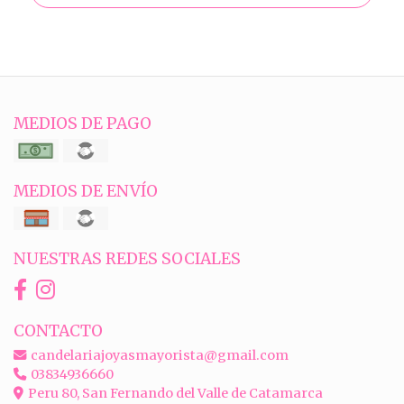
MEDIOS DE PAGO
MEDIOS DE ENVÍO
NUESTRAS REDES SOCIALES
CONTACTO
candelariajoyasmayorista@gmail.com
03834936660
Peru 80, San Fernando del Valle de Catamarca