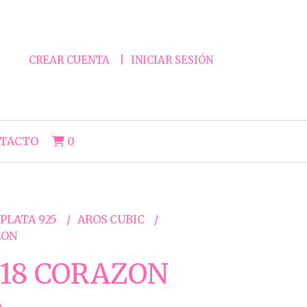
CREAR CUENTA
INICIAR SESIÓN
TACTO
0
 PLATA 925
AROS CUBIC
ZON
18 CORAZON