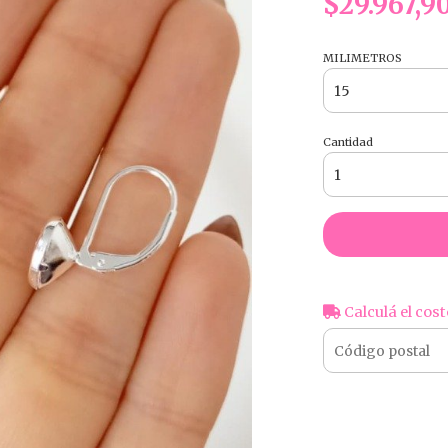
$29.967,9
MILIMETROS
Cantidad
Calculá el cost