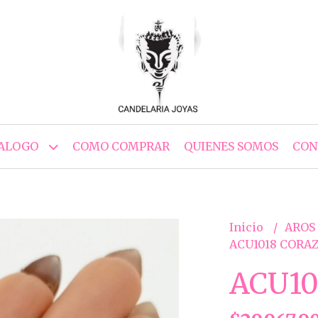
ALOGO
COMO COMPRAR
QUIENES SOMOS
CON
Inicio
AROS
ACU1018 CORA
ACU10