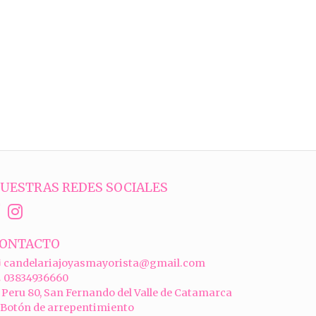
UESTRAS REDES SOCIALES
ONTACTO
candelariajoyasmayorista@gmail.com
03834936660
Peru 80, San Fernando del Valle de Catamarca
Botón de arrepentimiento