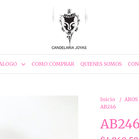
ALOGO
COMO COMPRAR
QUIENES SOMOS
CON
Inicio
AROS
AB246
AB24