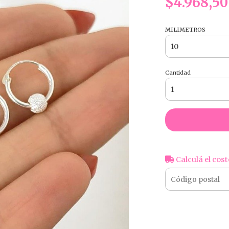
$4.968,50
MILIMETROS
Cantidad
Calculá el cost