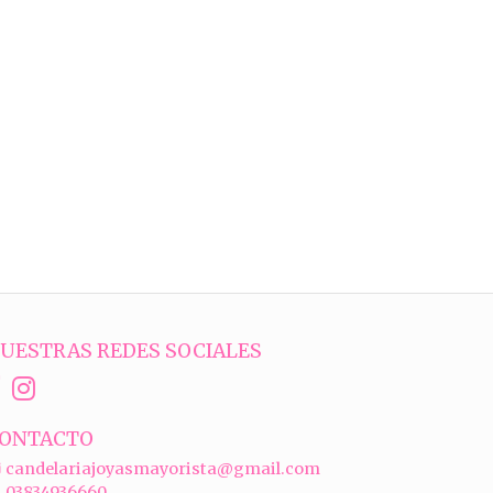
UESTRAS REDES SOCIALES
ONTACTO
candelariajoyasmayorista@gmail.com
03834936660