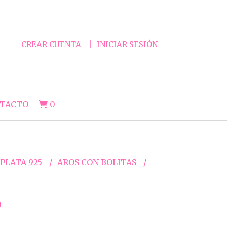
CREAR CUENTA
INICIAR SESIÓN
TACTO
0
 PLATA 925
AROS CON BOLITAS
6