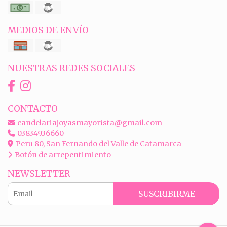
MEDIOS DE ENVÍO
NUESTRAS REDES SOCIALES
CONTACTO
candelariajoyasmayorista@gmail.com
03834936660
Peru 80, San Fernando del Valle de Catamarca
Botón de arrepentimiento
NEWSLETTER
SUSCRIBIRME