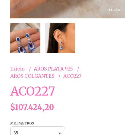
Inicio
AROS PLATA 925
AROS COLGANTES
ACO227
ACO227
$107.424,20
MILIMETROS