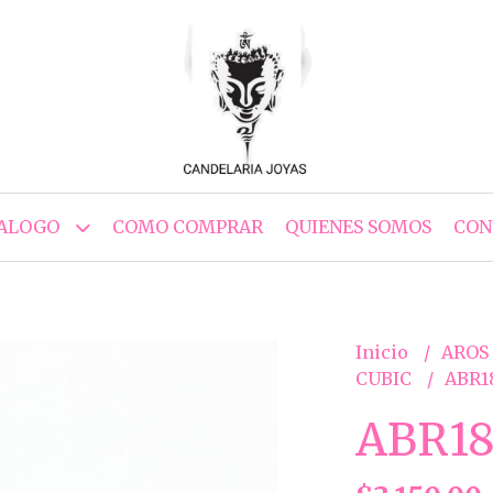
ALOGO
COMO COMPRAR
QUIENES SOMOS
CON
Inicio
AROS
CUBIC
ABR1
ABR18