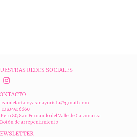
UESTRAS REDES SOCIALES
ONTACTO
candelariajoyasmayorista@gmail.com
03834936660
Peru 80, San Fernando del Valle de Catamarca
Botón de arrepentimiento
EWSLETTER