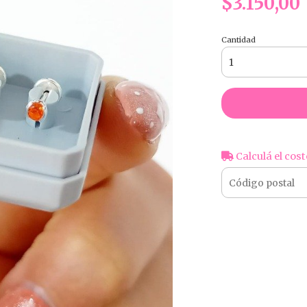
$3.150,00
Cantidad
Calculá el cost