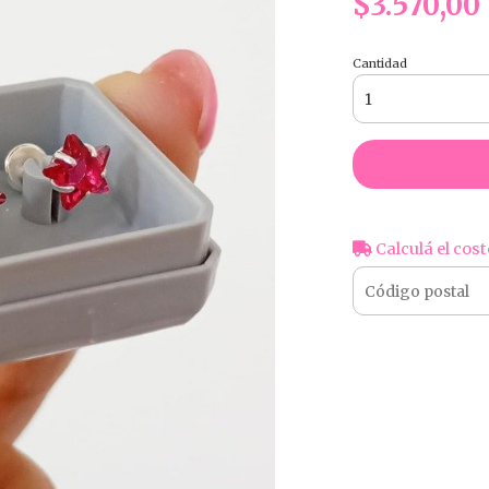
$3.570,00
Cantidad
Calculá el cost