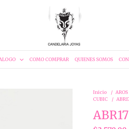
ALOGO
COMO COMPRAR
QUIENES SOMOS
CON
Inicio
AROS
CUBIC
ABR1
ABR17