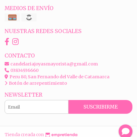
MEDIOS DE ENVÍO
NUESTRAS REDES SOCIALES
CONTACTO
candelariajoyasmayorista@gmail.com
03834936660
Peru 80, San Fernando del Valle de Catamarca
Botón de arrepentimiento
NEWSLETTER
SUSCRIBIRME
Tienda creada con