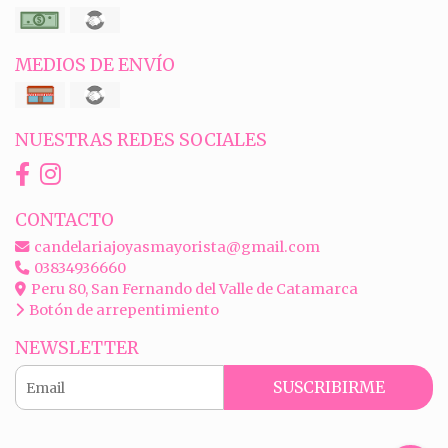
MEDIOS DE ENVÍO
NUESTRAS REDES SOCIALES
CONTACTO
candelariajoyasmayorista@gmail.com
03834936660
Peru 80, San Fernando del Valle de Catamarca
Botón de arrepentimiento
NEWSLETTER
SUSCRIBIRME