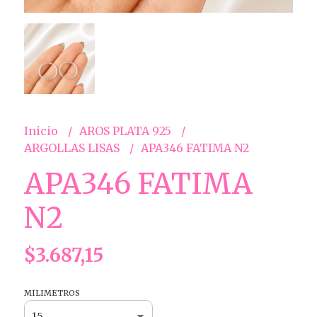
Inicio
AROS PLATA 925
ARGOLLAS LISAS
APA346 FATIMA N2
APA346 FATIMA
N2
$3.687,15
MILIMETROS