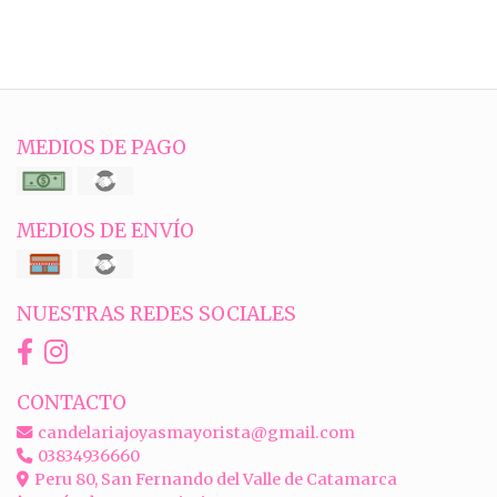
MEDIOS DE PAGO
MEDIOS DE ENVÍO
NUESTRAS REDES SOCIALES
CONTACTO
candelariajoyasmayorista@gmail.com
03834936660
Peru 80, San Fernando del Valle de Catamarca