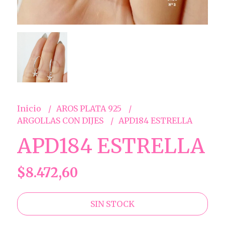
Inicio
AROS PLATA 925
ARGOLLAS CON DIJES
APD184 ESTRELLA
APD184 ESTRELLA
$8.472,60
SIN STOCK