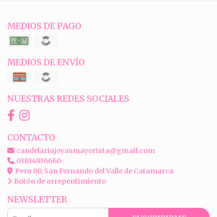
MEDIOS DE PAGO
MEDIOS DE ENVÍO
NUESTRAS REDES SOCIALES
CONTACTO
candelariajoyasmayorista@gmail.com
03834936660
Peru 80, San Fernando del Valle de Catamarca
Botón de arrepentimiento
NEWSLETTER