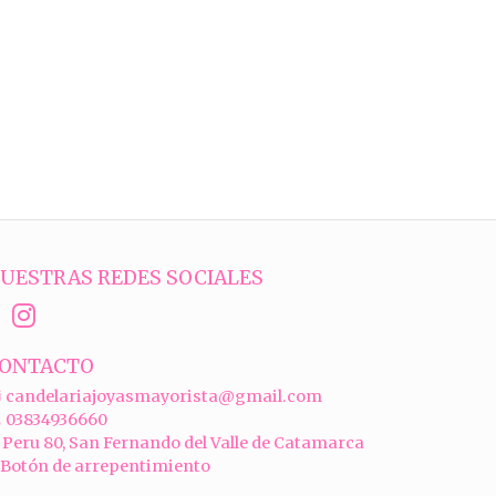
UESTRAS REDES SOCIALES
ONTACTO
candelariajoyasmayorista@gmail.com
03834936660
Peru 80, San Fernando del Valle de Catamarca
Botón de arrepentimiento