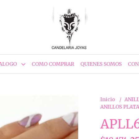
ALOGO
COMO COMPRAR
QUIENES SOMOS
CON
Inicio
ANILL
ANILLOS PLATA
APLL