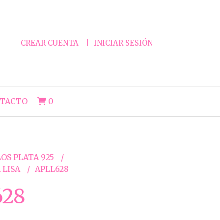
CREAR CUENTA
INICIAR SESIÓN
TACTO
0
OS PLATA 925
 LISA
APLL628
628