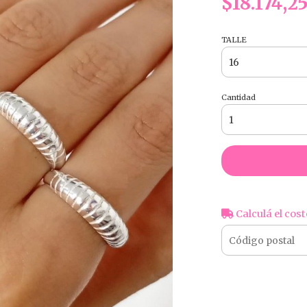
$18.174,2
TALLE
Cantidad
Calculá el cost