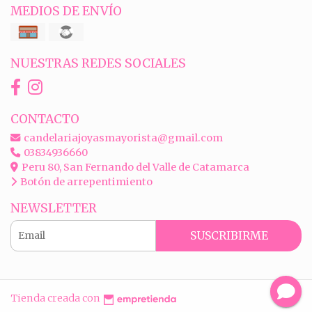
MEDIOS DE ENVÍO
NUESTRAS REDES SOCIALES
CONTACTO
candelariajoyasmayorista@gmail.com
03834936660
Peru 80, San Fernando del Valle de Catamarca
Botón de arrepentimiento
NEWSLETTER
SUSCRIBIRME
Tienda creada con