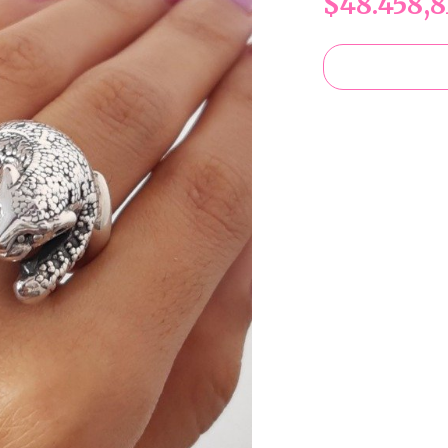
$48.458,8