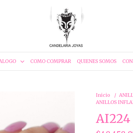
ALOGO
COMO COMPRAR
QUIENES SOMOS
CON
Inicio
ANILL
ANILLOS INFL
AI224