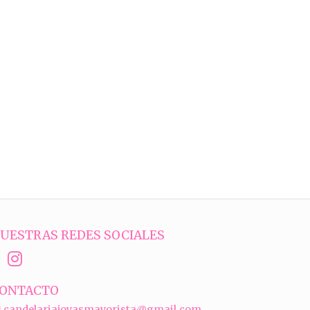
UESTRAS REDES SOCIALES
ONTACTO
candelariajoyasmayorista@gmail.com