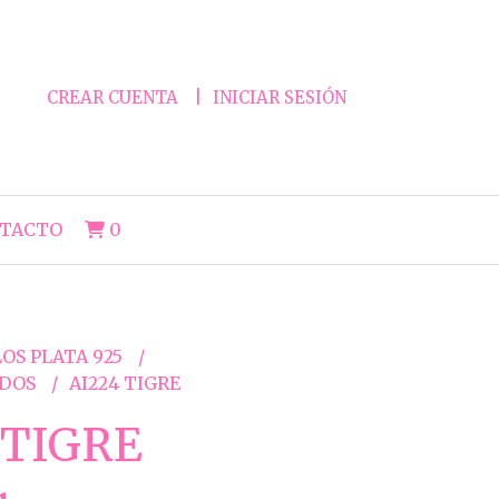
CREAR CUENTA
INICIAR SESIÓN
TACTO
0
OS PLATA 925
ADOS
AI224 TIGRE
 TIGRE