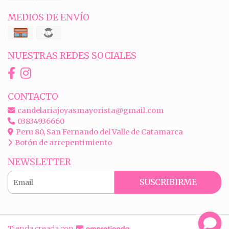
MEDIOS DE ENVÍO
NUESTRAS REDES SOCIALES
CONTACTO
candelariajoyasmayorista@gmail.com
03834936660
Peru 80, San Fernando del Valle de Catamarca
Botón de arrepentimiento
NEWSLETTER
SUSCRIBIRME
Tienda creada con