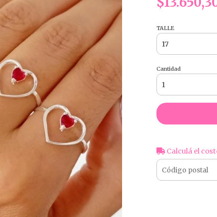
$13.650,3
TALLE
Cantidad
Calculá el cost