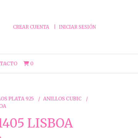
CREAR CUENTA
INICIAR SESIÓN
TACTO
0
OS PLATA 925
ANILLOS CUBIC
BOA
405 LISBOA