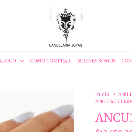
ALOGO
COMO COMPRAR
QUIENES SOMOS
CON
Inicio
ANILL
ANCU1405 LIS
ANCU1