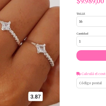
$9.989,00
TALLE
Cantidad
Calculá el cost