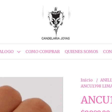
ALOGO
COMO COMPRAR
QUIENES SOMOS
CON
Inicio
ANILL
ANCU1398 LIM
ANCU1