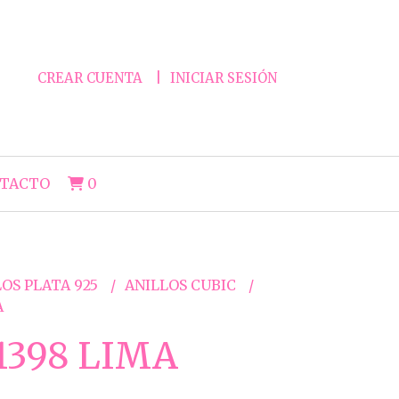
CREAR CUENTA
INICIAR SESIÓN
TACTO
0
OS PLATA 925
ANILLOS CUBIC
A
398 LIMA