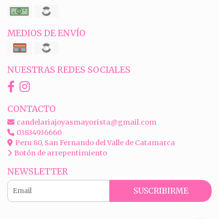
MEDIOS DE ENVÍO
NUESTRAS REDES SOCIALES
CONTACTO
candelariajoyasmayorista@gmail.com
03834936660
Peru 80, San Fernando del Valle de Catamarca
Botón de arrepentimiento
NEWSLETTER
SUSCRIBIRME