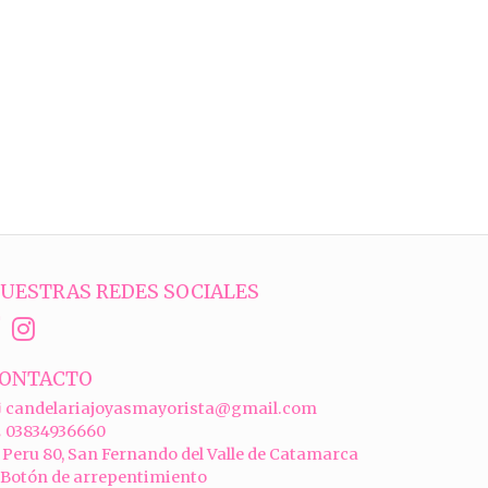
UESTRAS REDES SOCIALES
ONTACTO
candelariajoyasmayorista@gmail.com
03834936660
Peru 80, San Fernando del Valle de Catamarca
Botón de arrepentimiento