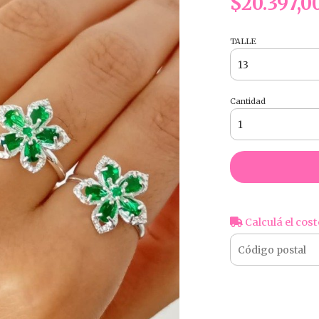
$20.397,0
TALLE
Cantidad
Calculá el cost