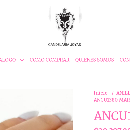
ALOGO
COMO COMPRAR
QUIENES SOMOS
CON
Inicio
ANILL
ANCU1380 MAR
ANCU