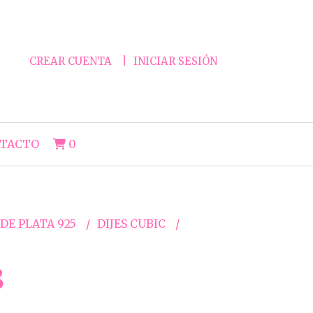
CREAR CUENTA
INICIAR SESIÓN
TACTO
0
 DE PLATA 925
DIJES CUBIC
8