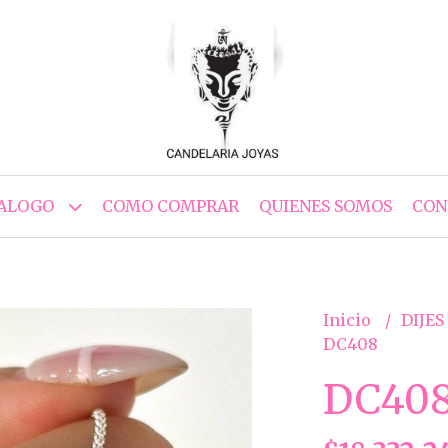
ALOGO
COMO COMPRAR
QUIENES SOMOS
CON
Inicio
DIJES
DC408
DC40