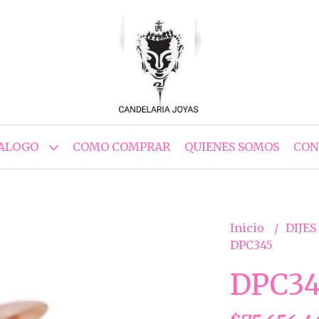
ALOGO
COMO COMPRAR
QUIENES SOMOS
CON
Inicio
DIJES
DPC345
DPC34