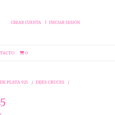
CREAR CUENTA
INICIAR SESIÓN
TACTO
0
 DE PLATA 925
DIJES CRUCES
5